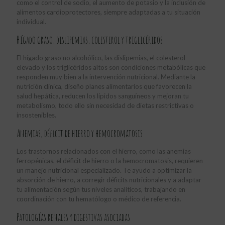
como el control de sodio, el aumento de potasio y la inclusión de
alimentos cardioprotectores, siempre adaptadas a tu situación
individual.
Hígado graso, dislipemias, colesterol y triglicéridos
El hígado graso no alcohólico, las dislipemias, el colesterol
elevado y los triglicéridos altos son condiciones metabólicas que
responden muy bien a la intervención nutricional. Mediante la
nutrición clínica, diseño planes alimentarios que favorecen la
salud hepática, reducen los lípidos sanguíneos y mejoran tu
metabolismo, todo ello sin necesidad de dietas restrictivas o
insostenibles.
Anemias, déficit de hierro y hemocromatosis
Los trastornos relacionados con el hierro, como las anemias
ferropénicas, el déficit de hierro o la hemocromatosis, requieren
un manejo nutricional especializado. Te ayudo a optimizar la
absorción de hierro, a corregir déficits nutricionales y a adaptar
tu alimentación según tus niveles analíticos, trabajando en
coordinación con tu hematólogo o médico de referencia.
Patologías renales y digestivas asociadas