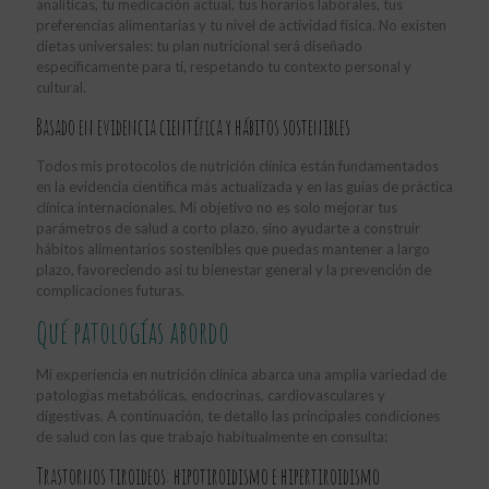
analíticas, tu medicación actual, tus horarios laborales, tus
preferencias alimentarias y tu nivel de actividad física. No existen
dietas universales: tu plan nutricional será diseñado
específicamente para ti, respetando tu contexto personal y
cultural.
Basado en evidencia científica y hábitos sostenibles
Todos mis protocolos de nutrición clínica están fundamentados
en la evidencia científica más actualizada y en las guías de práctica
clínica internacionales. Mi objetivo no es solo mejorar tus
parámetros de salud a corto plazo, sino ayudarte a construir
hábitos alimentarios sostenibles que puedas mantener a largo
plazo, favoreciendo así tu bienestar general y la prevención de
complicaciones futuras.
Qué patologías abordo
Mi experiencia en nutrición clínica abarca una amplia variedad de
patologías metabólicas, endocrinas, cardiovasculares y
digestivas. A continuación, te detallo las principales condiciones
de salud con las que trabajo habitualmente en consulta:
Trastornos tiroideos: hipotiroidismo e hipertiroidismo