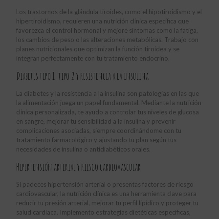
Los trastornos de la glándula tiroides, como el hipotiroidismo y el
hipertiroidismo, requieren una nutrición clínica específica que
favorezca el control hormonal y mejore síntomas como la fatiga,
los cambios de peso o las alteraciones metabólicas. Trabajo con
planes nutricionales que optimizan la función tiroidea y se
integran perfectamente con tu tratamiento endocrino.
Diabetes tipo 1, tipo 2 y resistencia a la insulina
La diabetes y la resistencia a la insulina son patologías en las que
la alimentación juega un papel fundamental. Mediante la nutrición
clínica personalizada, te ayudo a controlar tus niveles de glucosa
en sangre, mejorar tu sensibilidad a la insulina y prevenir
complicaciones asociadas, siempre coordinándome con tu
tratamiento farmacológico y ajustando tu plan según tus
necesidades de insulina o antidiabéticos orales.
Hipertensión arterial y riesgo cardiovascular
Si padeces hipertensión arterial o presentas factores de riesgo
cardiovascular, la nutrición clínica es una herramienta clave para
reducir tu presión arterial, mejorar tu perfil lipídico y proteger tu
salud cardíaca. Implemento estrategias dietéticas específicas,