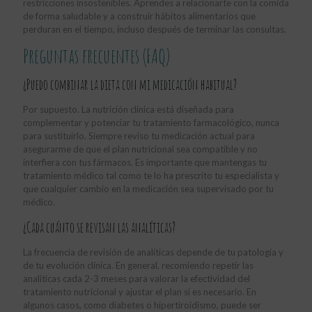
restricciones insostenibles. Aprendes a relacionarte con la comida
de forma saludable y a construir hábitos alimentarios que
perduran en el tiempo, incluso después de terminar las consultas.
Preguntas frecuentes (FAQ)
¿Puedo combinar la dieta con mi medicación habitual?
Por supuesto. La nutrición clínica está diseñada para
complementar y potenciar tu tratamiento farmacológico, nunca
para sustituirlo. Siempre reviso tu medicación actual para
asegurarme de que el plan nutricional sea compatible y no
interfiera con tus fármacos. Es importante que mantengas tu
tratamiento médico tal como te lo ha prescrito tu especialista y
que cualquier cambio en la medicación sea supervisado por tu
médico.
¿Cada cuánto se revisan las analíticas?
La frecuencia de revisión de analíticas depende de tu patología y
de tu evolución clínica. En general, recomiendo repetir las
analíticas cada 2-3 meses para valorar la efectividad del
tratamiento nutricional y ajustar el plan si es necesario. En
algunos casos, como diabetes o hipertiroidismo, puede ser