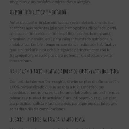
tus gustos y tus posibles intolerancias o alergias.
Revisión de analíticas y medicación
Antes de diseñar tu plan nutricional, reviso detenidamente tus
analíticas más recientes (glucosa, hemoglobina glicosilada, perfil
lipídico, función renal, función hepática, tiroides, hemograma,
vitaminas, minerales, etc.) para valorar tu estado nutricional y
metabólico. También tengo en cuenta tu medicación habitual, ya
que la nutrición clínica debe integrarse perfectamente con tu
tratamiento farmacológico para potenciar sus efectos y evitar
interacciones.
Plan de alimentación adaptado a horarios, gustos y actividad física
Con toda la información recogida, diseño un plan de alimentación
100% personalizado que se adapta a tu diagnóstico, tus
necesidades nutricionales, tus horarios laborales, tus preferencias
culinarias y tu nivel de actividad física. Mi objetivo es que el plan
sea práctico, realista y fácil de seguir, para que puedas integrarlo
en tu día a día sin complicaciones.
Educación nutricional para ganar autonomía