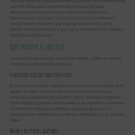
Más allá de darte una pauta dietética, mi prioridad es educarte en
nutrición clínica para que entiendas el porqué de cada
recomendación y puedas tomar decisiones alimentarias
informadas por ti mismo. Te proporciono las herramientas y
conocimientos necesarios para que ganes autonomía en la
gestión de tu alimentación y seas capaz de mantener tus hábitos
saludables a largo plazo.
Qué incluye el servicio
Cuando trabajas conmigo en nutrición clínica, recibes un servicio
completo y profesional que incluye:
Evaluación inicial y objetivos claros
En la primera consulta, realizamos una evaluación completa de tu
estado de salud, valoramos tu composición corporal si es
necesario y establecemos objetivos claros, realistas y medibles.
Estos objetivos pueden incluir la mejora de parámetros analíticos,
el control de síntomas, la pérdida o ganancia de peso, o la
prevención de complicaciones, siempre alineados con tu situación
clínica.
Menús y recetarios adaptados